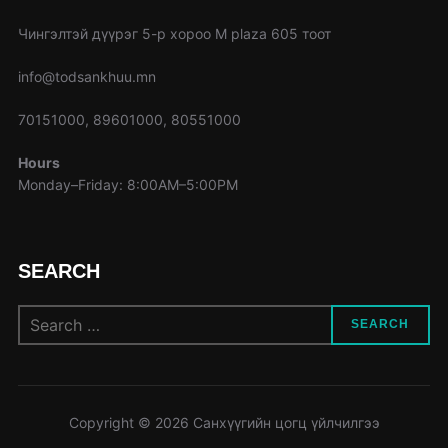
Чингэлтэй дүүрэг 5-р хороо M plaza 605 тоот
info@todsankhuu.mn
70151000, 89601000, 80551000
Hours
Monday–Friday: 8:00AM–5:00PM
SEARCH
Search
SEARCH
for:
Copyright © 2026 Санхүүгийн цогц үйлчилгээ